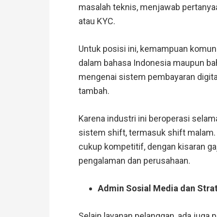
masalah teknis, menjawab pertanyaa
atau KYC.
Untuk posisi ini, kemampuan komunik
dalam bahasa Indonesia maupun bah
mengenai sistem pembayaran digital 
tambah.
Karena industri ini beroperasi sela
sistem shift, termasuk shift malam
cukup kompetitif, dengan kisaran g
pengalaman dan perusahaan.
Admin Sosial Media dan Stra
Selain layanan pelanggan, ada juga