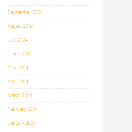
September 2024
August 2024
July 2024
June 2024
May 2024
April 2024
March 2024
February 2024
January 2024