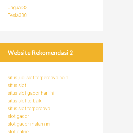
Jaguar33
Tesla338
Website Rekomendasi 2
situs judi slot terpercaya no 1
situs slot
situs slot gacor hari ini
situs slot terbaik
situs slot terpercaya
slot gacor
slot gacor malam ini
slot online