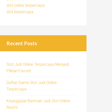
slot online terpercaya
slot terpercaya
Recent Posts
Slot Judi Online Terpercaya Menjadi
Pilihan Favorit
Daftar Game Slot Judi Online
Terpercaya
Keunggulan Bermain Judi Slot Online
Resmi