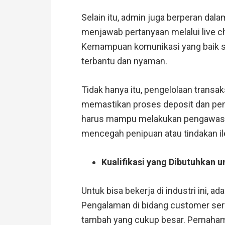
Selain itu, admin juga berperan da
menjawab pertanyaan melalui live ch
Kemampuan komunikasi yang baik s
terbantu dan nyaman.
Tidak hanya itu, pengelolaan transa
memastikan proses deposit dan pena
harus mampu melakukan pengawasan
mencegah penipuan atau tindakan il
Kualifikasi yang Dibutuhkan 
Untuk bisa bekerja di industri ini, a
Pengalaman di bidang customer servi
tambah yang cukup besar.
Pemahama