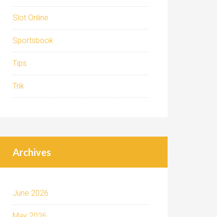
Slot Online
Sportsbook
Tips
Trik
Archives
June 2026
May 2026