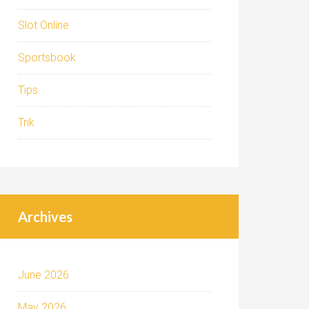
Slot Online
Sportsbook
Tips
Trik
Archives
June 2026
May 2026