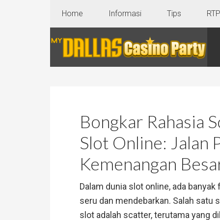
Home
Informasi
Tips
RTP
Bongkar Rahasia S
Slot Online: Jalan
Kemenangan Besa
Dalam dunia slot online, ada banya
seru dan mendebarkan. Salah satu s
slot adalah scatter, terutama yang 