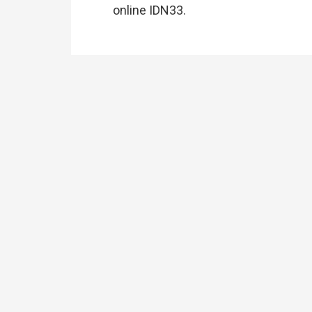
online IDN33.