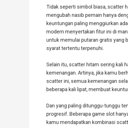
Tidak seperti simbol biasa, scatter
mengubah nasib pemain hanya denga
keuntungan paling menggiurkan adal
modern menyertakan fitur ini di ma
untuk memulai putaran gratis yang 
syarat tertentu terpenuhi.
Selain itu, scatter hitam sering ka
kemenangan.
Artinya, jika kamu be
scatter ini, semua kemenangan sela
beberapa kali lipat, membuat keun
Dan yang paling ditunggu-tunggu te
progresif.
Beberapa game slot hany
kamu mendapatkan kombinasi scatte