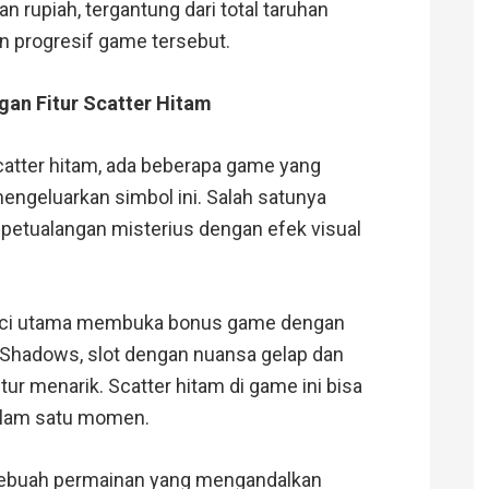
n rupiah, tergantung dari total taruhan
n progresif game tersebut.
gan Fitur Scatter Hitam
catter hitam, ada beberapa game yang
mengeluarkan simbol ini. Salah satunya
 petualangan misterius dengan efek visual
kunci utama membuka bonus game dengan
c Shadows, slot dengan nuansa gelap dan
ur menarik. Scatter hitam di game ini bisa
alam satu momen.
, sebuah permainan yang mengandalkan