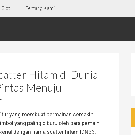
 Slot
Tentang Kami
catter Hitam di Dunia
 Pintas Menuju
r
k fitur yang membuat permainan semakin
imbol yang paling diburu oleh para pemain
dikenal dengan nama scatter hitam IDN33.