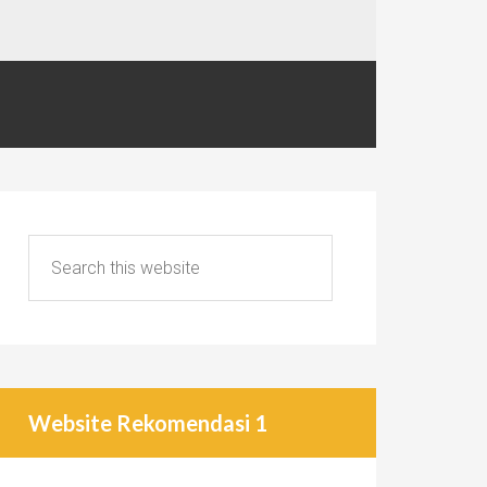
Website Rekomendasi 1