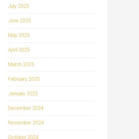
July 2025
June 2025
May 2025
April 2025
March 2025
February 2025
January 2025
December 2024
November 2024
October 2024