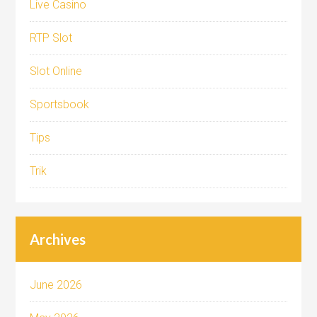
Live Casino
RTP Slot
Slot Online
Sportsbook
Tips
Trik
Archives
June 2026