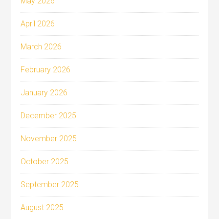
May 2026
April 2026
March 2026
February 2026
January 2026
December 2025
November 2025
October 2025
September 2025
August 2025