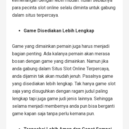
kemenangan dengan lebih mudah. Itulah sebabnya
para pecinta slot online selalu diminta untuk gabung
dalam situs terpercaya.
Game Disediakan Lebih Lengkap
Game yang dimainkan pemain juga harus menjadi
bagian penting. Ada kalanya pemain akan merasa
bosan dengan game yang dimainkan. Namun jika
anda gabung dalam Situs Slot Online Terpercaya,
anda dijamin tak akan mudah jenuh. Pasalnya game
yang disediakan lebih lengkap. Tak hanya game slot
saja yang disuguhkan dengan ragam judul paling
lengkap tapi juga game judi jenis lainnya. Sehingga
selama menjadi membernya anda pun bisa berganti
game kapan saja tanpa perlu kemana pun.