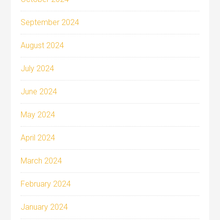
September 2024
August 2024
July 2024
June 2024
May 2024
April 2024
March 2024
February 2024
January 2024