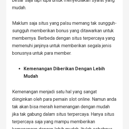
besar saja tapi lupa untuk menyediakan syarat yang
mudah.
Maklum saja situs yang palsu memang tak sungguh-
sungguh memberikan bonus yang ditawarkan untuk
membernya. Berbeda dengan situs terpercaya yang
memenuhi janjinya untuk memberikan segala jenis
bonusnya untuk para member.
Kemenangan Diberikan Dengan Lebih
Mudah
Kemenangan menjadi satu hal yang sangat
diinginkan oleh para pemain slot online. Namun anda
tak akan bisa meraih kemenangan dengan mudah
jika tak gabung dalam situs terpercaya. Hanya situs
terpercaya saja yang mampu memberikan