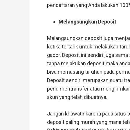
pendaftaran yang Anda lakukan 100%
Melangsungkan Deposit
Melangsungkan deposit juga menjadi
ketika tertarik untuk melakukan tar
gacor. Deposit ini sendiri juga sama
tanpa melakukan deposit maka anda 
bisa memasang taruhan pada permain
Deposit sendiri merupakan suatu t
perlu mentransfer atau mengirimkan 
akun yang telah dibuatnya.
Jangan khawatir karena pada situs
deposit paling murah yang mana tela