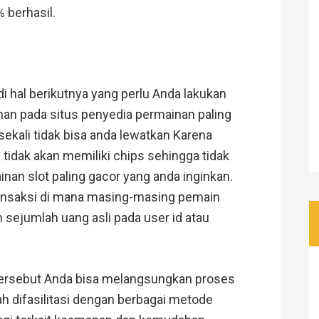
 berhasil.
 hal berikutnya yang perlu Anda lakukan
uhan pada situs penyedia permainan paling
 sekali tidak bisa anda lewatkan Karena
tidak akan memiliki chips sehingga tidak
an slot paling gacor yang anda inginkan.
ransaksi di mana masing-masing pemain
sejumlah uang asli pada user id atau
 tersebut Anda bisa melangsungkan proses
h difasilitasi dengan berbagai metode