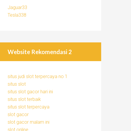
Jaguar33
Tesla338
Website Rekomendasi 2
situs judi slot terpercaya no 1
situs slot
situs slot gacor hari ini
situs slot terbaik
situs slot terpercaya
slot gacor
slot gacor malam ini
slot online