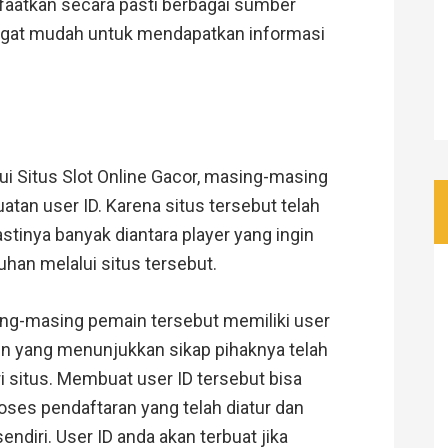
nfaatkan secara pasti berbagai sumber
angat mudah untuk mendapatkan informasi
ui Situs Slot Online Gacor, masing-masing
tan user ID. Karena situs tersebut telah
stinya banyak diantara player yang ingin
an melalui situs tersebut.
sing-masing pemain tersebut memiliki user
un yang menunjukkan sikap pihaknya telah
 situs.
Membuat user ID tersebut bisa
oses pendaftaran yang telah diatur dan
 sendiri. User ID anda akan terbuat jika