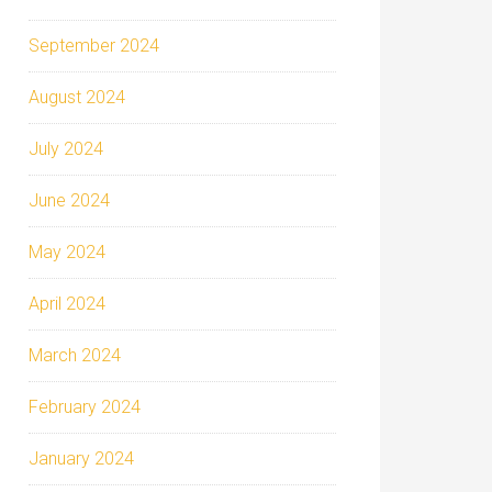
September 2024
August 2024
July 2024
June 2024
May 2024
April 2024
March 2024
February 2024
January 2024